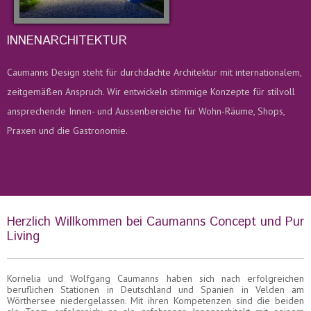
INNENARCHITEKTUR
N
u
Caumanns Design steht für durchdachte Architektur mit internationalem,
C
zeitgemäßen Anspruch. Wir entwickeln stimmige Konzepte für stilvoll
z
ansprechende Innen- und Aussenbereiche für Wohn-Räume, Shops,
a
Praxen und die Gastronomie.
P
Herzlich Willkommen bei Caumanns Concept und Pur
Living
Kornelia und Wolfgang Caumanns haben sich nach erfolgreichen
beruflichen Stationen in Deutschland und Spanien in Velden am
Wörthersee niedergelassen. Mit ihren Kompetenzen sind die beiden