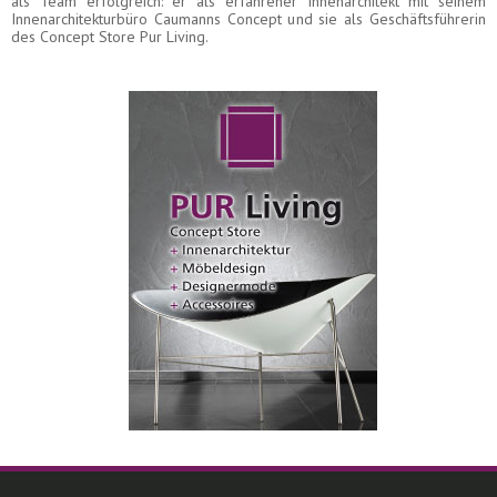
als Team erfolgreich: er als erfahrener Innenarchitekt mit seinem
Innenarchitekturbüro Caumanns Concept und sie als Geschäftsführerin
des Concept Store Pur Living.