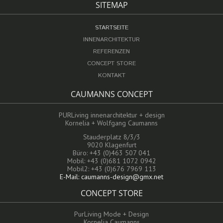
SITEMAP
Navigation
STARTSEITE
überspringen
INNENARCHITEKTUR
REFERENZEN
CONCEPT STORE
KONTAKT
CAUMANNS CONCEPT
PURLiving innenarchitektur + design
Kornelia + Wolfgang Caumanns
Stauderplatz 8/3/3
9020 Klagenfurt
Büro: +43 (0)463 507 041
Mobil: +43 (0)681 1072 0942
Mobil2: +43 (0)676 7969 113
E-Mail: caumanns-design@gmx.net
CONCEPT STORE
PurLiving Mode + Design
Kornelia Caumanns